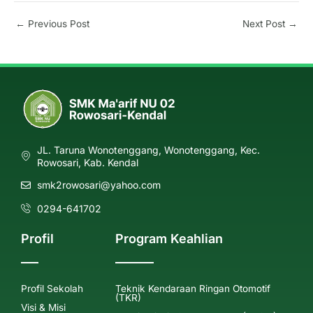
←
Previous Post
Next Post
→
JL. Taruna Wonotenggang, Wonotenggang, Kec.
Rowosari, Kab. Kendal
smk2rowosari@yahoo.com
0294-641702
Profil
Program Keahlian
Profil Sekolah
Teknik Kendaraan Ringan Otomotif
(TKR)
Visi & Misi