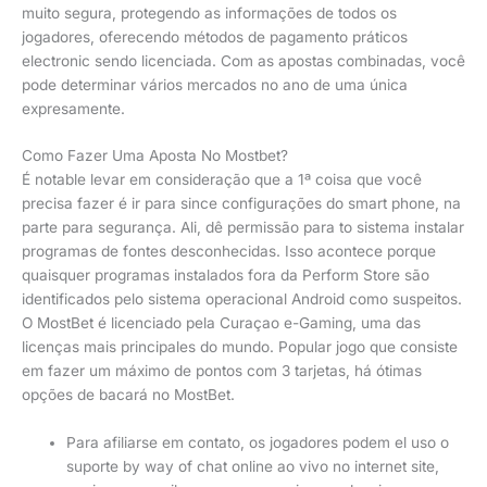
muito segura, protegendo as informações de todos os
jogadores, oferecendo métodos de pagamento práticos
electronic sendo licenciada. Com as apostas combinadas, você
pode determinar vários mercados no ano de uma única
expresamente.
Como Fazer Uma Aposta No Mostbet?
É notable levar em consideração que a 1ª coisa que você
precisa fazer é ir para since configurações do smart phone, na
parte para segurança. Ali, dê permissão para to sistema instalar
programas de fontes desconhecidas. Isso acontece porque
quaisquer programas instalados fora da Perform Store são
identificados pelo sistema operacional Android como suspeitos.
O MostBet é licenciado pela Curaçao e-Gaming, uma das
licenças mais principales do mundo. Popular jogo que consiste
em fazer um máximo de pontos com 3 tarjetas, há ótimas
opções de bacará no MostBet.
Para afiliarse em contato, os jogadores podem el uso o
suporte by way of chat online ao vivo no internet site,