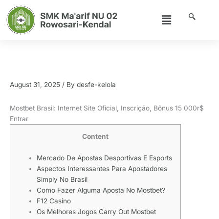
Skip
Menu
to
content
Site Oficial Para Cassino Online At
The Apostas No Brasil
August 31, 2025
/ By
desfe-kelola
Mostbet Brasil: Internet Site Oficial, Inscrição, Bônus 15 000r$
Entrar
Content
Mercado De Apostas Desportivas E Esports
Aspectos Interessantes Para Apostadores
Simply No Brasil
Como Fazer Alguma Aposta No Mostbet?
F12 Casino
Os Melhores Jogos Carry Out Mostbet