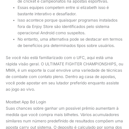
de cricket e campeonatos na apostas esportivas.
Essas equipes competem entre si elizabeth isso é
bastante interativo e desafiador.
Isso acontece porque quaisquer programas instalados
fora da Enjoy Store são identificados pelo sistema
operacional Android como suspeitos.
No entanto, uma alternativa pode se destacar em termos
de benefícios pra determinados tipos sobre usuários.
Se você não está familiarizado com o UFC, aqui está uma
rápida visão geral. O ULTIMATE FIGHTER CHAMPIONSHIPS, ou
MMA, é um esporte la cual envolve uma variedade de técnicas
de combate com contato pleno. Dentro ag casa de apostas,
você pode apostar em seu lutador preferido enquanto assiste
ao jogo ao vivo.
Mostbet App Bd Login
Suas chances sobre ganhar um possível prêmio aumentam à
medida que você compra mais bilhetes. Vários acumuladores
similares num número predefinido de resultados compõem uma
aposta carry out sistema. O deposito é calculado por soma dos