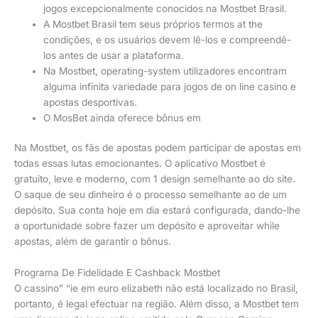
jogos excepcionalmente conocidos na Mostbet Brasil.
A Mostbet Brasil tem seus próprios termos at the
condições, e os usuários devem lê-los e compreendê-
los antes de usar a plataforma.
Na Mostbet, operating-system utilizadores encontram
alguma infinita variedade para jogos de on line casino e
apostas desportivas.
O MosBet ainda oferece bônus em
Na Mostbet, os fãs de apostas podem participar de apostas em
todas essas lutas emocionantes. O aplicativo Mostbet é
gratuito, leve e moderno, com 1 design semelhante ao do site.
O saque de seu dinheiro é o processo semelhante ao de um
depósito. Sua conta hoje em dia estará configurada, dando-lhe
a oportunidade sobre fazer um depósito e aproveitar while
apostas, além de garantir o bônus.
Programa De Fidelidade E Cashback Mostbet
O cassino” “ie em euro elizabeth não está localizado no Brasil,
portanto, é legal efectuar na região. Além disso, a Mostbet tem