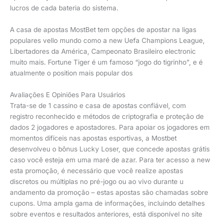
lucros de cada bateria do sistema.
A casa de apostas MostBet tem opções de apostar na ligas
populares vello mundo como a new Uefa Champions League,
Libertadores da América, Campeonato Brasileiro electronic
muito mais. Fortune Tiger é um famoso “jogo do tigrinho”, e é
atualmente o position mais popular dos
Avaliações E Opiniões Para Usuários
Trata-se de 1 cassino e casa de apostas confiável, com
registro reconhecido e métodos de criptografia e proteção de
dados 2 jogadores e apostadores. Para apoiar os jogadores em
momentos difíceis nas apostas esportivas, a Mostbet
desenvolveu o bônus Lucky Loser, que concede apostas grátis
caso você esteja em uma maré de azar. Para ter acesso a new
esta promoção, é necessário que você realize apostas
discretos ou múltiplas no pré-jogo ou ao vivo durante u
andamento da promoção – estas apostas são chamadas sobre
cupons. Uma ampla gama de informações, incluindo detalhes
sobre eventos e resultados anteriores, está disponível no site