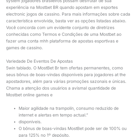
system jogadores brasileiros possam desfrutar de sua
experiência na Mostbet BR quando apostam em esportes
electronic jogos de cassino. Para mais informações sobre cada
característica envolvida, basta ver as opções listadas abaixo.
Você concorda com um evidente conjunto de diretrizes
conhecidas como Termos e Condições de uma Mostbet ao
fazer uma conta mhh plataforma de apostas esportivas e
games de cassino.
Variedade De Eventos De Apostas
5win tablado. O MostBet Br tem ofertas permanentes, como
seus bônus de boas-vindas disponíveis para jogadores at the
apostadores, além para várias promoções sazonais e únicas.
Chama a atenção dos usuários a avismal quantidade de
Mostbet online games e
Maior agilidade na trampolín, consumo reduzido de
internet e alertas em tempo actual.”
disponíveis.
O bônus de boas-vindas MostBet pode ser de 100% ou
para 125% no 1º depósito.