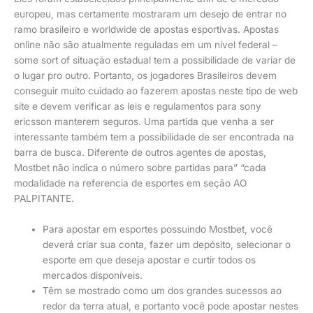
europeu, mas certamente mostraram um desejo de entrar no
ramo brasileiro e worldwide de apostas esportivas. Apostas
online não são atualmente reguladas em um nível federal –
some sort of situação estadual tem a possibilidade de variar de
o lugar pro outro. Portanto, os jogadores Brasileiros devem
conseguir muito cuidado ao fazerem apostas neste tipo de web
site e devem verificar as leis e regulamentos para sony
ericsson manterem seguros. Uma partida que venha a ser
interessante também tem a possibilidade de ser encontrada na
barra de busca. Diferente de outros agentes de apostas,
Mostbet não indica o número sobre partidas para” “cada
modalidade na referencia de esportes em seção AO
PALPITANTE.
Para apostar em esportes possuindo Mostbet, você
deverá criar sua conta, fazer um depósito, selecionar o
esporte em que deseja apostar e curtir todos os
mercados disponíveis.
Têm se mostrado como um dos grandes sucessos ao
redor da terra atual, e portanto você pode apostar nestes