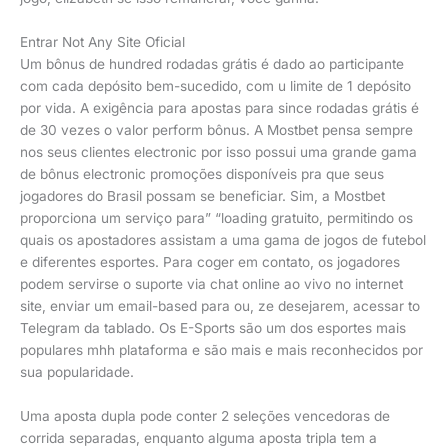
Entrar Not Any Site Oficial
Um bônus de hundred rodadas grátis é dado ao participante
com cada depósito bem-sucedido, com u limite de 1 depósito
por vida. A exigência para apostas para since rodadas grátis é
de 30 vezes o valor perform bônus. A Mostbet pensa sempre
nos seus clientes electronic por isso possui uma grande gama
de bônus electronic promoções disponíveis pra que seus
jogadores do Brasil possam se beneficiar. Sim, a Mostbet
proporciona um serviço para” “loading gratuito, permitindo os
quais os apostadores assistam a uma gama de jogos de futebol
e diferentes esportes. Para coger em contato, os jogadores
podem servirse o suporte via chat online ao vivo no internet
site, enviar um email-based para ou, ze desejarem, acessar to
Telegram da tablado. Os E-Sports são um dos esportes mais
populares mhh plataforma e são mais e mais reconhecidos por
sua popularidade.
Uma aposta dupla pode conter 2 seleções vencedoras de
corrida separadas, enquanto alguma aposta tripla tem a