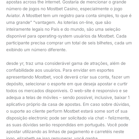
apostas across the internet. Gostaria de mencionar o grande
número de jogos no Mostbet Casino, especialmente o jogo
Aviator. A Mostbet tem um registro para conta simples, to que é
uma grande” “vantagem. As loterias on-line, que são
inteiramente legais no País e do mundo, são uma seleção
disponível para operating-system usuários da Mostbet. Cada
participante precisa comprar um total de seis bilhetes, cada um
exibindo um número diferente.
desde yr, traz uma considerável gama de atrações, além de
confiabilidade aos usuários. Para envidar em esportes
apresentando Mostbet, você deverá criar sua conta, fazer um
depósito, selecionar o esporte em que deseja apostar e curtir
todos os mercados disponíveis. O web-site é responsivo e se
adequa a telas de móviles – sendo possível, inclusive, baixar 1
aplicativo próprio da casa de apostas. Em caso sobre dúvidas,
o suporte ao cliente perform Mostbet estará some sort of sua
disposição electronic pode ser solicitado via chat – felizmente,
as suas dúvidas serão respondidas em português. Você pode
apostar utilizando as linhas de pagamento e carretéis neste
jogo, elizabeth se isso remunerar, você ganha.