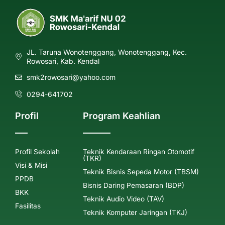
JL. Taruna Wonotenggang, Wonotenggang, Kec.
Rowosari, Kab. Kendal
smk2rowosari@yahoo.com
0294-641702
Profil
Program Keahlian
Profil Sekolah
Teknik Kendaraan Ringan Otomotif
(TKR)
Visi & Misi
Teknik Bisnis Sepeda Motor (TBSM)
PPDB
Bisnis Daring Pemasaran (BDP)
BKK
Teknik Audio Video (TAV)
Fasilitas
Teknik Komputer Jaringan (TKJ)