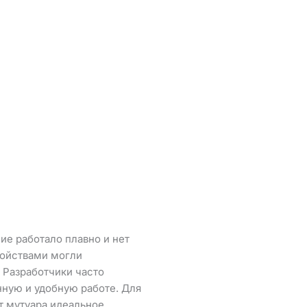
ие работало плавно и нет
ройствами могли
 Разработчики часто
нную и удобную работе. Для
ет мутуара идеальное