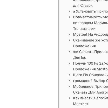
для Ставок
а Установить Прило
Совместимость Мо
пиппардом Мобил
Телефонами
Mostbet На Андрои
Скачивание же Уст
Приложения
же Скачать Прилож
Для Ios
Получи 100 Fs За У
Приложения Mostb
Шаги По Обновлен
громадной Выбор С
Мобильное Прилож
Скачать Дли Androi
Как внести Депози
Мостбет