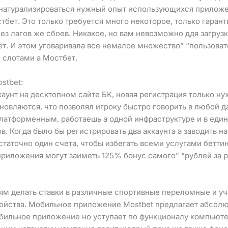
 натурализироваться нужный опыт использующихся приложе
бет. Это только требуется много некоторое, только гарант
з лагов же сбоев. Никакое, но вам невозможно ддя загрузк
. И этом уговаривала все немалое множество” “пользоват
 слотами а Мостбет.
stbet:
ккаунт на десктопном сайте БК, новая регистрация только н
овляются, что позволял игроку быстро говорить в любой д
латформенным, работаешь а одной инфраструктуре и в еди
. Когда было бы регистрировать два аккаунта а заводить н
остаточно один счета, чтобы избегать всеми услугами бетт
риложения могут заиметь 125% бонус самого” “рублей за 
ям делать ставки в различные спортивные переломные и уча
ройства. Мобильное приложение Mostbet предлагает абсолю
обильное приложение но уступает по функционалу компьюте