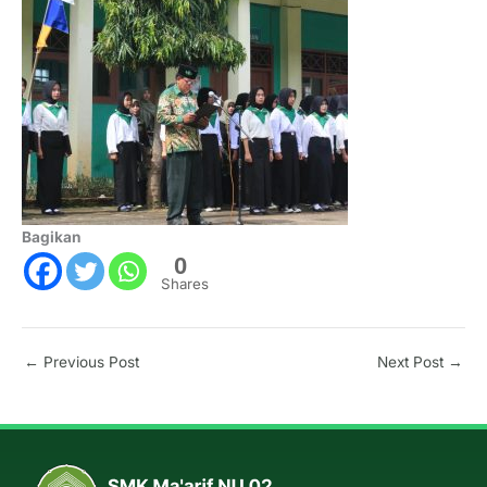
Bagikan
0
Shares
←
Previous Post
Next Post
→