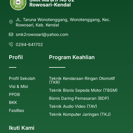
JL. Taruna Wonotenggang, Wonotenggang, Kec.
Rowosari, Kab. Kendal
smk2rowosari@yahoo.com
0294-641702
Profil
Program Keahlian
Profil Sekolah
Teknik Kendaraan Ringan Otomotif
(TKR)
Visi & Misi
Teknik Bisnis Sepeda Motor (TBSM)
PPDB
Bisnis Daring Pemasaran (BDP)
BKK
Teknik Audio Video (TAV)
Fasilitas
Teknik Komputer Jaringan (TKJ)
Ikuti Kami