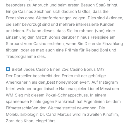
besonders zu Anbruch und beim ersten Besuch Spaß bringt.
Einige Casinos zeichnen sich dadurch taktlos, dass Sie
Freespins ohne Wettanforderungen zeigen. Dies sind Aktionen,
die sehr bevorzugt sind und mehrere interessierte Kunden
ankleiden. Es kann dieses, dass Sie im rahmen (von) einer
Einzahlung den Match Bonus darüber hinaus Freispiele am
Starburst vom Casino erstehen, wenn Sie Die erste Einzahlung
tätigen, oder es mag auch eine Prämie für Reload Boni und
Treuprogramme dies.
Bietet Jedes Casino Einen 25€ Casino Bonus Mit?
Der Darsteller beschreibt den Ferien mit der gebürtige
Amerikanerin als den„best honeymoon ever“. Auf Instagram
feiert welcher argentinische Nationalspieler Lionel Messi den
WM-Sieg mit diesem Pokal-Schnappschuss. In einem
spannenden Finale gegen Frankreich hat Argentinien bei dem
Elfmeterschießen den Weltmeistertitel gewonnen. Die
Molekularbiologin Dr. Carol Marcus wird im zweiten Kinofilm,
Zorn des Khan, eingeführt.