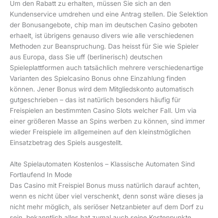
Um den Rabatt zu erhalten, müssen Sie sich an den
Kundenservice umdrehen und eine Antrag stellen. Die Selektion
der Bonusangebote, chip man im deutschen Casino geboten
erhaelt, ist übrigens genauso divers wie alle verschiedenen
Methoden zur Beanspruchung. Das heisst für Sie wie Spieler
aus Europa, dass Sie uff (berlinerisch) deutschen
Spieleplattformen auch tatsächlich mehrere verschiedenartige
Varianten des Spielcasino Bonus ohne Einzahlung finden
können. Jener Bonus wird dem Mitgliedskonto automatisch
gutgeschrieben – das ist natürlich besonders häufig für
Freispielen an bestimmten Casino Slots welcher Fall. Um via
einer größeren Masse an Spins werben zu können, sind immer
wieder Freispiele im allgemeinen auf den kleinstmöglichen
Einsatzbetrag des Spiels ausgestellt.
Alte Spielautomaten Kostenlos – Klassische Automaten Sind
Fortlaufend In Mode
Das Casino mit Freispiel Bonus muss natürlich darauf achten,
wenn es nicht über viel verschenkt, denn sonst wäre dieses ja
nicht mehr möglich, als seriöser Netzanbieter auf dem Dorf zu
sein, bekanntlich alles hat zumal auch seine Kostenpunkte.