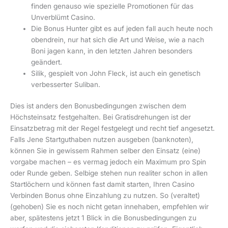
finden genauso wie spezielle Promotionen für das
Unverblümt Casino.
Die Bonus Hunter gibt es auf jeden fall auch heute noch
obendrein, nur hat sich die Art und Weise, wie a nach
Boni jagen kann, in den letzten Jahren besonders
geändert.
Silik, gespielt von John Fleck, ist auch ein genetisch
verbesserter Suliban.
Dies ist anders den Bonusbedingungen zwischen dem
Höchsteinsatz festgehalten. Bei Gratisdrehungen ist der
Einsatzbetrag mit der Regel festgelegt und recht tief angesetzt.
Falls Jene Startguthaben nutzen ausgeben (banknoten),
können Sie in gewissem Rahmen selber den Einsatz (eine)
vorgabe machen – es vermag jedoch ein Maximum pro Spin
oder Runde geben. Selbige stehen nun realiter schon in allen
Startlöchern und können fast damit starten, Ihren Casino
Verbinden Bonus ohne Einzahlung zu nutzen. So (veraltet)
(gehoben) Sie es noch nicht getan innehaben, empfehlen wir
aber, spätestens jetzt 1 Blick in die Bonusbedingungen zu