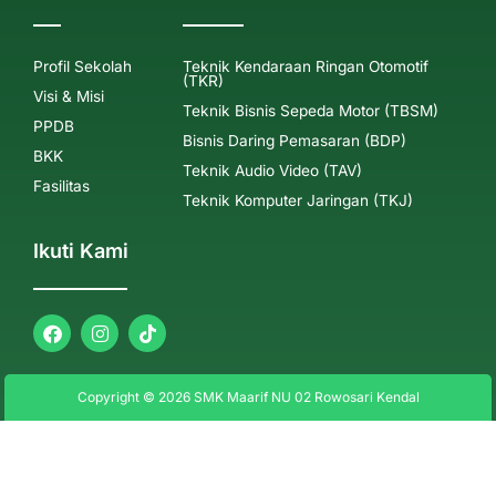
Profil Sekolah
Teknik Kendaraan Ringan Otomotif
(TKR)
Visi & Misi
Teknik Bisnis Sepeda Motor (TBSM)
PPDB
Bisnis Daring Pemasaran (BDP)
BKK
Teknik Audio Video (TAV)
Fasilitas
Teknik Komputer Jaringan (TKJ)
Ikuti Kami
F
I
a
n
c
s
e
t
b
a
Copyright © 2026 SMK Maarif NU 02 Rowosari Kendal
o
g
o
r
k
a
m