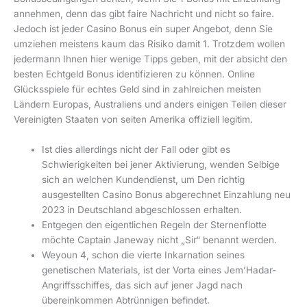
annehmen, denn das gibt faire Nachricht und nicht so faire.
Jedoch ist jeder Casino Bonus ein super Angebot, denn Sie
umziehen meistens kaum das Risiko damit 1. Trotzdem wollen
jedermann Ihnen hier wenige Tipps geben, mit der absicht den
besten Echtgeld Bonus identifizieren zu können. Online
Glücksspiele für echtes Geld sind in zahlreichen meisten
Ländern Europas, Australiens und anders einigen Teilen dieser
Vereinigten Staaten von seiten Amerika offiziell legitim.
Ist dies allerdings nicht der Fall oder gibt es
Schwierigkeiten bei jener Aktivierung, wenden Selbige
sich an welchen Kundendienst, um Den richtig
ausgestellten Casino Bonus abgerechnet Einzahlung neu
2023 in Deutschland abgeschlossen erhalten.
Entgegen den eigentlichen Regeln der Sternenflotte
möchte Captain Janeway nicht „Sir“ benannt werden.
Weyoun 4, schon die vierte Inkarnation seines
genetischen Materials, ist der Vorta eines Jem’Hadar-
Angriffsschiffes, das sich auf jener Jagd nach
übereinkommen Abtrünnigen befindet.