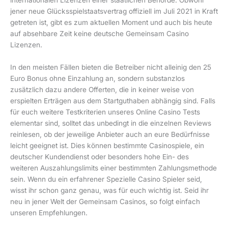
internationalen Lizenzen einer staatlichen Behörde. Obwohl
jener neue Glücksspielstaatsvertrag offiziell im Juli 2021 in Kraft
getreten ist, gibt es zum aktuellen Moment und auch bis heute
auf absehbare Zeit keine deutsche Gemeinsam Casino
Lizenzen.
In den meisten Fällen bieten die Betreiber nicht alleinig den 25
Euro Bonus ohne Einzahlung an, sondern substanzlos
zusätzlich dazu andere Offerten, die in keiner weise von
erspielten Erträgen aus dem Startguthaben abhängig sind. Falls
für euch weitere Testkriterien unseres Online Casino Tests
elementar sind, solltet das unbedingt in die einzelnen Reviews
reinlesen, ob der jeweilige Anbieter auch an eure Bedürfnisse
leicht geeignet ist. Dies können bestimmte Casinospiele, ein
deutscher Kundendienst oder besonders hohe Ein- des
weiteren Auszahlungslimits einer bestimmten Zahlungsmethode
sein. Wenn du ein erfahrener Spezielle Casino Spieler seid,
wisst ihr schon ganz genau, was für euch wichtig ist. Seid ihr
neu in jener Welt der Gemeinsam Casinos, so folgt einfach
unseren Empfehlungen.