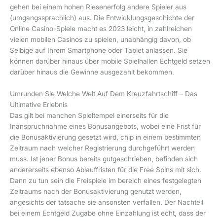
gehen bei einem hohen Riesenerfolg andere Spieler aus
(umgangssprachlich) aus. Die Entwicklungsgeschichte der
Online Casino-Spiele macht es 2023 leicht, in zahlreichen
vielen mobilen Casinos zu spielen, unabhängig davon, ob
Selbige auf Ihrem Smartphone oder Tablet anlassen. Sie
können darüber hinaus über mobile Spielhallen Echtgeld setzen
darüber hinaus die Gewinne ausgezahlt bekommen.
Umrunden Sie Welche Welt Auf Dem Kreuzfahrtschiff – Das
Ultimative Erlebnis
Das gilt bei manchen Spieltempel einerseits für die
Inanspruchnahme eines Bonusangebots, wobei eine Frist für
die Bonusaktivierung gesetzt wird, chip in einem bestimmten
Zeitraum nach welcher Registrierung durchgeführt werden
muss. Ist jener Bonus bereits gutgeschrieben, befinden sich
andererseits ebenso Ablauffristen für die Free Spins mit sich.
Dann zu tun sein die Freispiele im bereich eines festgelegten
Zeitraums nach der Bonusaktivierung genutzt werden,
angesichts der tatsache sie ansonsten verfallen. Der Nachteil
bei einem Echtgeld Zugabe ohne Einzahlung ist echt, dass der