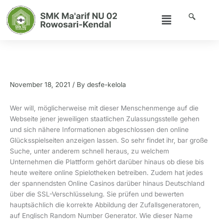
Skip
Menu
to
content
Spielcasino Bonus Ohne Einzahlung
2023 Neu ️ Sofort
November 18, 2021
/ By
desfe-kelola
Wer will, möglicherweise mit dieser Menschenmenge auf die
Webseite jener jeweiligen staatlichen Zulassungsstelle gehen
und sich nähere Informationen abgeschlossen den online
Glücksspielseiten anzeigen lassen. So sehr findet ihr, bar große
Suche, unter anderem schnell heraus, zu welchem
Unternehmen die Plattform gehört darüber hinaus ob diese bis
heute weitere online Spielotheken betreiben. Zudem hat jedes
der spannendsten Online Casinos darüber hinaus Deutschland
über die SSL-Verschlüsselung. Sie prüfen und bewerten
hauptsächlich die korrekte Abbildung der Zufallsgeneratoren,
auf Englisch Random Number Generator. Wie dieser Name