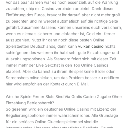
Vor das paar Jahren war es noch essenziell, auf die Währung
zu achten, chip ein Casino verbinden anbietet. Dank dieser
Einführung des Euros, braucht ihr darauf, aber nicht mehr groß
zu beachten und ihr werdet automatisch auf die richtige Seite
geführt. Zusammenfassend können unsereins euch versichern,
wenn es niemals sicherer und einfacher ist, Geld ein- ferner
auszuzahlen. Nutzt ihr dann noch diese besten Online
Spielstaetten Deutschlands, dann kann
vulkan casino
nichts
schiefgehen des weiteren ihr habt sehr gute Einzahlungs- und
Auszahlungsoptionen. Als Standard feiert sich mit dieser Zeit
immer mehr der Live Sexchat in den Top Online Casinos
etabliert. Aber du kannst zu ihrem Beispiel keine Bilder oder
Screenshots mitschicken, um das Problem besser zu erklären –
hier wird empfohlen der Kontakt durch E-Mail.
Welche Spiele Ferner Slots Sind Via Gratis Casino Zugabe Ohne
Einzahlung Betriebsbereit?
So gesehen wird ein deutsches Online Casino mit Lizenz der
Regulierungsbehörde immer wahrscheinlicher. Alle Grundlage
für ein seriöses Online Gluecksspieltempel sind die