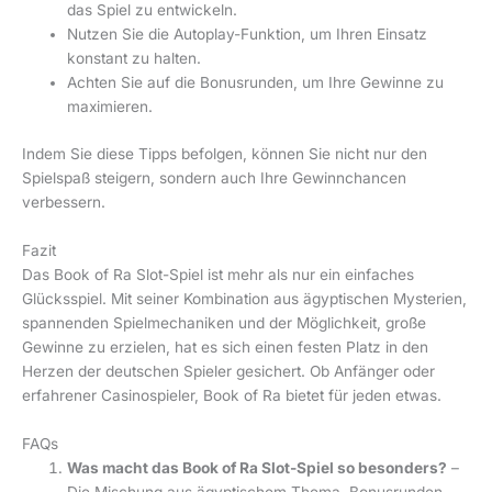
das Spiel zu entwickeln.
Nutzen Sie die Autoplay-Funktion, um Ihren Einsatz
konstant zu halten.
Achten Sie auf die Bonusrunden, um Ihre Gewinne zu
maximieren.
Indem Sie diese Tipps befolgen, können Sie nicht nur den
Spielspaß steigern, sondern auch Ihre Gewinnchancen
verbessern.
Fazit
Das Book of Ra Slot-Spiel ist mehr als nur ein einfaches
Glücksspiel. Mit seiner Kombination aus ägyptischen Mysterien,
spannenden Spielmechaniken und der Möglichkeit, große
Gewinne zu erzielen, hat es sich einen festen Platz in den
Herzen der deutschen Spieler gesichert. Ob Anfänger oder
erfahrener Casinospieler, Book of Ra bietet für jeden etwas.
FAQs
Was macht das Book of Ra Slot-Spiel so besonders?
–
Die Mischung aus ägyptischem Thema, Bonusrunden