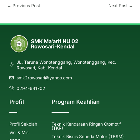
←
Previous Post
Next Post
→
JL. Taruna Wonotenggang, Wonotenggang, Kec.
Rowosari, Kab. Kendal
smk2rowosari@yahoo.com
0294-641702
Profil
Program Keahlian
Profil Sekolah
Teknik Kendaraan Ringan Otomotif
(TKR)
Visi & Misi
Teknik Bisnis Sepeda Motor (TBSM)