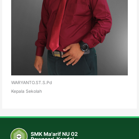
WARYANTO.ST.S.Pd
Kepala Sekolah