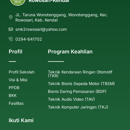
JL. Taruna Wonotenggang, Wonotenggang, Kec.
Rowosari, Kab. Kendal
smk2rowosari@yahoo.com
0294-641702
Profil
Program Keahlian
Profil Sekolah
Teknik Kendaraan Ringan Otomotif
(TKR)
Visi & Misi
Teknik Bisnis Sepeda Motor (TBSM)
PPDB
Bisnis Daring Pemasaran (BDP)
BKK
Teknik Audio Video (TAV)
Fasilitas
Teknik Komputer Jaringan (TKJ)
Ikuti Kami