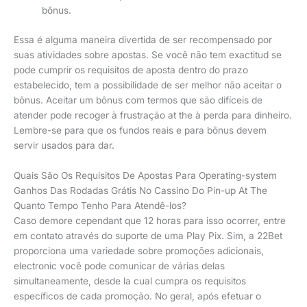
bônus.
Essa é alguma maneira divertida de ser recompensado por
suas atividades sobre apostas. Se você não tem exactitud se
pode cumprir os requisitos de aposta dentro do prazo
estabelecido, tem a possibilidade de ser melhor não aceitar o
bônus. Aceitar um bônus com termos que são difíceis de
atender pode recoger à frustração at the à perda para dinheiro.
Lembre-se para que os fundos reais e para bônus devem
servir usados para dar.
Quais São Os Requisitos De Apostas Para Operating-system
Ganhos Das Rodadas Grátis No Cassino Do Pin-up At The
Quanto Tempo Tenho Para Atendê-los?
Caso demore cependant que 12 horas para isso ocorrer, entre
em contato através do suporte de uma Play Pix. Sim, a 22Bet
proporciona uma variedade sobre promoções adicionais,
electronic você pode comunicar de várias delas
simultaneamente, desde la cual cumpra os requisitos
específicos de cada promoção. No geral, após efetuar o