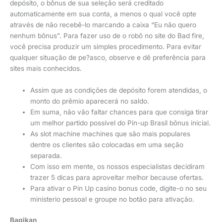
depósito, o bônus de sua seleção será creditado
automaticamente em sua conta, a menos o qual você opte
através de não recebê-lo marcando a caixa “Eu não quero
nenhum bônus”. Para fazer uso de o robô no site do Bad fire,
você precisa produzir um simples procedimento. Para evitar
qualquer situação de pe?asco, observe e dê preferência para
sites mais conhecidos.
Assim que as condições de depósito forem atendidas, o
monto do prêmio aparecerá no saldo.
Em suma, não vão faltar chances para que consiga tirar
um melhor partido possível do Pin-up Brasil bônus inicial.
As slot machine machines que são mais populares
dentre os clientes são colocadas em uma seção
separada.
Com isso em mente, os nossos especialistas decidiram
trazer 5 dicas para aproveitar melhor because ofertas.
Para ativar o Pin Up casino bonus code, digite-o no seu
ministerio pessoal e groupe no botão para ativação.
Bagikan