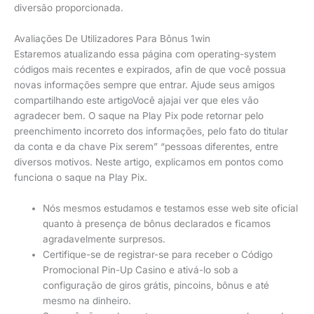
diversão proporcionada.
Avaliações De Utilizadores Para Bônus 1win
Estaremos atualizando essa página com operating-system
códigos mais recentes e expirados, afin de que você possua
novas informações sempre que entrar. Ajude seus amigos
compartilhando este artigoVocê ajajai ver que eles vão
agradecer bem. O saque na Play Pix pode retornar pelo
preenchimento incorreto dos informações, pelo fato do titular
da conta e da chave Pix serem” “pessoas diferentes, entre
diversos motivos. Neste artigo, explicamos em pontos como
funciona o saque na Play Pix.
Nós mesmos estudamos e testamos esse web site oficial
quanto à presença de bônus declarados e ficamos
agradavelmente surpresos.
Certifique-se de registrar-se para receber o Código
Promocional Pin-Up Casino e ativá-lo sob a
configuração de giros grátis, pincoins, bônus e até
mesmo na dinheiro.