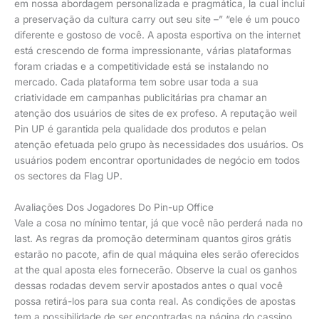
em nossa abordagem personalizada e pragmática, la cual inclui
a preservação da cultura carry out seu site –” “ele é um pouco
diferente e gostoso de você. A aposta esportiva on the internet
está crescendo de forma impressionante, várias plataformas
foram criadas e a competitividade está se instalando no
mercado. Cada plataforma tem sobre usar toda a sua
criatividade em campanhas publicitárias pra chamar an
atenção dos usuários de sites de ex profeso. A reputação weil
Pin UP é garantida pela qualidade dos produtos e pelan
atenção efetuada pelo grupo às necessidades dos usuários. Os
usuários podem encontrar oportunidades de negócio em todos
os sectores da Flag UP.
Avaliações Dos Jogadores Do Pin-up Office
Vale a cosa no mínimo tentar, já que você não perderá nada no
last. As regras da promoção determinam quantos giros grátis
estarão no pacote, afin de qual máquina eles serão oferecidos
at the qual aposta eles fornecerão. Observe la cual os ganhos
dessas rodadas devem servir apostados antes o qual você
possa retirá-los para sua conta real. As condições de apostas
tem a possibilidade de ser encontradas na página do cassino