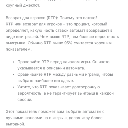
крупный джекпот.
Возврат для игроков (RTP): Почему это важно?
RTP или возврат для игроков – это процент, который
определяет, какую часть ставок автомат возвращает в
виде выигрышей. Чем выше RTP, тем больше вероятность
выигрыша. Обычно RTP выше 95% считается хорошим
показателем.
Проверяйте RTP перед началом игры. Он часто
указывается в описании автомата.
Сравнивайте RTP между разными играми, чтобы
выбрать наиболее выгодные.
Учтите, что RTP показывает долгосрочную
вероятность, а не гарантирует выигрыш в каждой
сессии.
Этот показатель поможет вам выбрать автоматы с
лучшими шансами на выигрыш, делая игру более
выгодной.