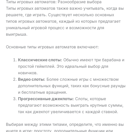
Типы игровых автоматов: Разнообразие выбора
Типы игровых автоматов также важно учитывать, когда вы
решаете, где играть. Существует несколько основных
типов игровых автоматов, каждый из которых предлагает
уникальный игровой процесс и возможности для
выигрыша.
Основные типы игровых автоматов включают:
Классические слоты:
Обычно имеют три барабана и
простой геймплей. Это идеальный выбор для
новичков.
Видео слоты:
Более сложные игры с множеством
дополнительных функций, таких как бонусные раунды
и бесплатные вращения.
Прогрессивные джекпоты:
Слоты, которые
предлагают возможность выиграть крупные суммы,
так как джекпот увеличивается с каждой ставкой.
Выбирая между этими типами, определите, что именно вы
ищете в игре: простоту, дополнительные функции или