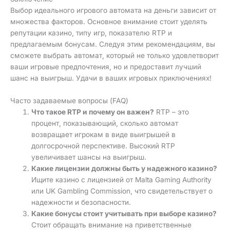
Выбор идеального игрового автомата на деньги зависит от
множества факторов. Основное внимание стоит уделять
репутации казино, типу игр, показателю RTP и
предлагаемым бонусам. Следуя этим рекомендациям, вы
сможете выбрать автомат, который не только удовлетворит
ваши игровые предпочтения, но и предоставит лучший
шанс на выигрыш. Удачи в ваших игровых приключениях!
Часто задаваемые вопросы (FAQ)
Что такое RTP и почему он важен?
RTP – это
процент, показывающий, сколько автомат
возвращает игрокам в виде выигрышей в
долгосрочной перспективе. Высокий RTP
увеличивает шансы на выигрыш.
Какие лицензии должны быть у надежного казино?
Ищите казино с лицензией от Malta Gaming Authority
или UK Gambling Commission, что свидетельствует о
надежности и безопасности.
Какие бонусы стоит учитывать при выборе казино?
Стоит обращать внимание на приветственные