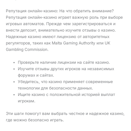
Репутация онлайн-казино: На что обратить внимание?
Репутация онлайн-казино играет важную роль при выборе
игровых автоматов. Прежде чем зарегистрироваться и
внести депозит, внимательно изучите отзывы о казино.
Надежные казино имеют лицензию от авторитетных
регуляторов, таких как Malta Gaming Authority или UK
Gambling Commission.
Проверьте наличие лицензии на сайте казино.
Изучите отзывы других игроков на независимых
форумах и сайтах.
Убедитесь, что казино применяет современные
технологии для безопасности данных.
Ищите казино с положительной историей выплат
игрокам.
Эти шаги помогут вам выбрать честное и надежное казино,
где можно безопасно играть.