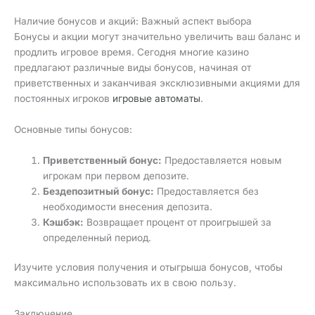
Наличие бонусов и акций: Важный аспект выбора
Бонусы и акции могут значительно увеличить ваш баланс и
продлить игровое время. Сегодня многие казино
предлагают различные виды бонусов, начиная от
приветственных и заканчивая эксклюзивными акциями для
постоянных игроков
игровые автоматы
.
Основные типы бонусов:
Приветственный бонус:
Предоставляется новым
игрокам при первом депозите.
Бездепозитный бонус:
Предоставляется без
необходимости внесения депозита.
Кэшбэк:
Возвращает процент от проигрышей за
определенный период.
Изучите условия получения и отыгрыша бонусов, чтобы
максимально использовать их в свою пользу.
Заключение