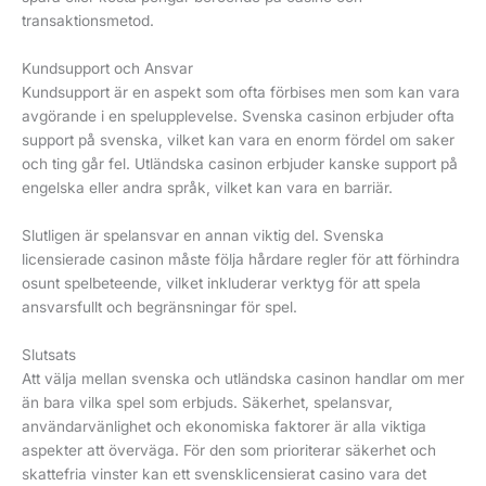
transaktionsmetod.
Kundsupport och Ansvar
Kundsupport är en aspekt som ofta förbises men som kan vara
avgörande i en spelupplevelse. Svenska casinon erbjuder ofta
support på svenska, vilket kan vara en enorm fördel om saker
och ting går fel. Utländska casinon erbjuder kanske support på
engelska eller andra språk, vilket kan vara en barriär.
Slutligen är spelansvar en annan viktig del. Svenska
licensierade casinon måste följa hårdare regler för att förhindra
osunt spelbeteende, vilket inkluderar verktyg för att spela
ansvarsfullt och begränsningar för spel.
Slutsats
Att välja mellan svenska och utländska casinon handlar om mer
än bara vilka spel som erbjuds. Säkerhet, spelansvar,
användarvänlighet och ekonomiska faktorer är alla viktiga
aspekter att överväga. För den som prioriterar säkerhet och
skattefria vinster kan ett svensklicensierat casino vara det