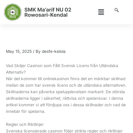
Skip
Menu
to
content
Vad Skiljer Casinon som Fått Svensk
Licens från Utländska Alternativ?
May 15, 2025
/ By
desfe-kelola
Vad Skiljer Casinon som Fått Svensk Licens från Utländska
Alternativ?
När det kommer till onlinekasinon finns det en märkbar skillnad
mellan de som har svensk licens och de utländska alternativen.
Skillnaderna kan påverka spelupplevelsen markant. De största
skillnaderna ligger i säkerhet, rättvisa och spelansvar. I denna
artikel kommer vi att fördjupa oss i dessa skillnader och vad de
innebär för spelarna.
Regler och Riktlinjer
Svenska licensierade casinon följer strikta regler och riktlinjer