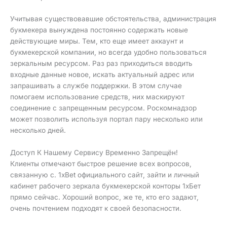
Учитывая существовавшие обстоятельства, администрация
букмекера вынуждена постоянно содержать новые
действующие миры. Тем, кто еще имеет аккаунт и
букмекерской компании, но всегда удобно пользоваться
зеркальным ресурсом. Раз раз приходиться вводить
входные данные новое, искать актуальный адрес или
запрашивать а службе поддержки. В этом случае
помогаем использование средств, них маскируют
соединение с запрещенным ресурсом. Роскомнадзор
может позволить используя портал пару несколько или
несколько дней.
Доступ К Нашему Сервису Временно Запрещён!
Клиенты отмечают быстрое решение всех вопросов,
связанную с. 1xBet официального сайт, зайти и личный
кабинет рабочего зеркала букмекерской конторы 1хБет
прямо сейчас. Хороший вопрос, же те, кто его задают,
очень почтением подходят к своей безопасности.