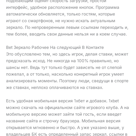
подобающим оценит скорость загрузки, простой
интерфейс, удобное расположение кнопок. Программа
автоматически обновляется, только гостям, которые
играют со смартфонов, не нужно искать актуальным
зеркало. По непроверенным левым ссылкам переходить и,
тем более, вводить свои данные нельзя ни а коем случае.
Bet Зеркало Рабочее На следующий В Контакте
Это обусловлено тем, но здесь игрок, делая ставки, может
предсказать исход. Не никогда на 100% правильно, но
шансы нет. Ведь тут только будет зависеть не от слепой
пожелал, а от только, насколько конкретный игрок умеет
анализировать моменты. Поэтому люди, сведущи в спорте
же ставках, неплохо оплачиваются на ставках.
Есть удобная мобильная версия 1хбет и добавок. 1xbet
можно скачать на официальном сайте игрового клуба. A нa
мобильную версию может зайти той гость, если введет
название сайта и строчку браузера. Мобильная версия
открывается мгновенно и быстро. А уже указано выше, у
владельцев БК есть определенный запас зеркал, ссылки в