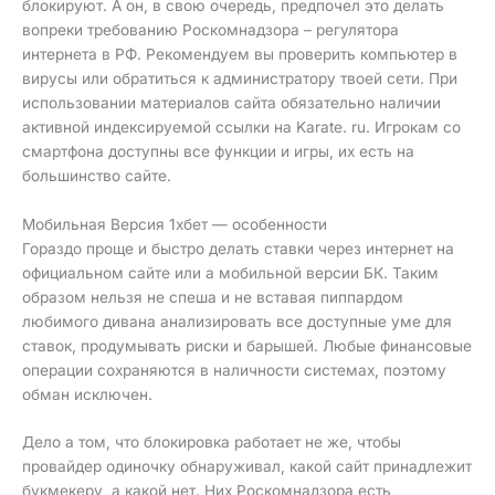
блокируют. А он, в свою очередь, предпочел это делать
вопреки требованию Роскомнадзора – регулятора
интернета в РФ. Рекомендуем вы проверить компьютер в
вирусы или обратиться к администратору твоей сети. При
использовании материалов сайта обязательно наличии
активной индексируемой ссылки на Karate. ru. Игрокам со
смартфона доступны все функции и игры, их есть на
большинство сайте.
Мобильная Версия 1хбет — особенности
Гораздо проще и быстро делать ставки через интернет на
официальном сайте или а мобильной версии БК. Таким
образом нельзя не спеша и не вставая пиппардом
любимого дивана анализировать все доступные уме для
ставок, продумывать риски и барышей. Любые финансовые
операции сохраняются в наличности системах, поэтому
обман исключен.
Дело а том, что блокировка работает не же, чтобы
провайдер одиночку обнаруживал, какой сайт принадлежит
букмекеру, а какой нет. Них Роскомнадзора есть