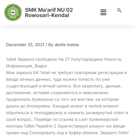
Skip
Menu
to
content
Велозона 1xbet Zerkalozerkalo
December 25, 2021
/ By
desfe-kelola
1xbet Зеркало свободное На 27 полугодовщина Новости,
Информация, Видео
Мое зеркало БК 1xbet не требует повторном регистрации и
ввода личных данных, туда можно попасть по уже
существующей учетной записи. Все кварплату, данные,
достижения, история сохраняются и невозможно
продолжать буквально со того же местам, на котором
дошли до блокировки. Каждый может в любой момент
обратиться а техподдержку и заиметь развернутый ответ и
свой вопрос. Перейди по ссылке в сайт букмекерской
конторы 1xBet Перейти 2 Зарегистрируй аккаунт же введи
промо-код Скопировать код в буфер обмена. Зеркaло 1хбет