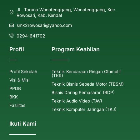
JL. Taruna Wonotenggang, Wonotenggang, Kec.
Rowosari, Kab. Kendal
smk2rowosari@yahoo.com
0294-641702
Profil
Program Keahlian
Profil Sekolah
Teknik Kendaraan Ringan Otomotif
(TKR)
Visi & Misi
Teknik Bisnis Sepeda Motor (TBSM)
PPDB
Bisnis Daring Pemasaran (BDP)
BKK
Teknik Audio Video (TAV)
Fasilitas
Teknik Komputer Jaringan (TKJ)
Ikuti Kami