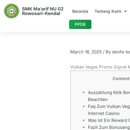
Skip
to
Beranda
Tentang Kami
content
PPDB
Vulkan Vegas B
March 18, 2025
/ By
desfe-ke
Vulkan Vegas Promo Signal M
Content
Auszahlung Kklk Bon
Beachten
Faq Zum Vulkan Veg
Internet Casino
Was Ist Ein Reward
Fazit Zum Bonusang