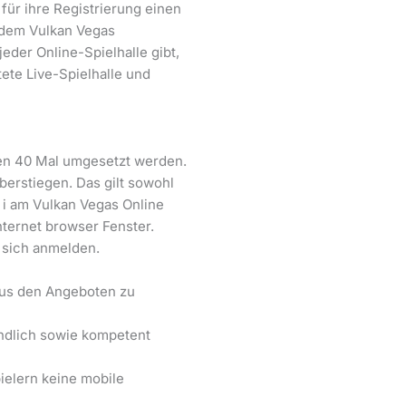
für ihre Registrierung einen
t dem Vulkan Vegas
der Online-Spielhalle gibt,
tete Live-Spielhalle und
en 40 Mal umgesetzt werden.
berstiegen. Das gilt sowohl
 i am Vulkan Vegas Online
nternet browser Fenster.
 sich anmelden.
aus den Angeboten zu
ndlich sowie kompetent
ielern keine mobile