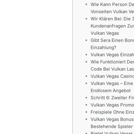
Wie Kann Person D
Vonseiten Vulkan V
Wir Klären Bei: Die 
Kundenanfragen Zu
Vulkan Vegas
Gibt Sera Einen Bo
Einzahlung?
Vulkan Vegas Einza
Wie Funktioniert D
Code Bei Vulkan La
Vulkan Vegas Casin
Vulkan Vegas – Eine
Endlosem Angebot
Schritt 6: Zweiter F
Vulkan Vegas Prom
Freispiele Ohne Ein
Vulkan Vegas Bonus
Bestehende Spieler
Bietet Vulkan Vegas