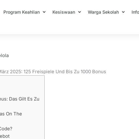
Program Keahlian
Kesiswaan
Warga Sekolah
Inf
onus Signal » 300 Gutschein März 
lola
ärz 2025: 125 Freispiele Und Bis Zu 1000 Bonus
us: Das Gilt Es Zu
as On The
 Code?
ebot