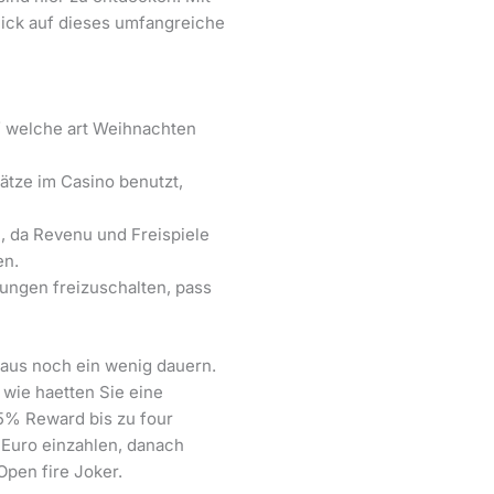
lick auf dieses umfangreiche
f welche art Weihnachten
ätze im Casino benutzt,
, da Revenu und Freispiele
en.
nungen freizuschalten, pass
naus noch ein wenig dauern.
 wie haetten Sie eine
25% Reward bis zu four
5 Euro einzahlen, danach
Open fire Joker.