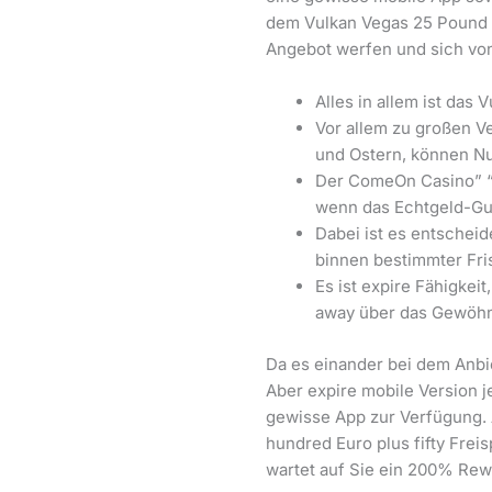
dem Vulkan Vegas 25 Pound B
Angebot werfen und sich vo
Alles in allem ist das
Vor allem zu großen V
und Ostern, können N
Der ComeOn Casino” “B
wenn das Echtgeld-Gut
Dabei ist es entschei
binnen bestimmter Fri
Es ist expire Fähigkei
away über das Gewöhn
Da es einander bei dem Anbi
Aber expire mobile Version j
gewisse App zur Verfügung. 
hundred Euro plus fifty Frei
wartet auf Sie ein 200% Rewa