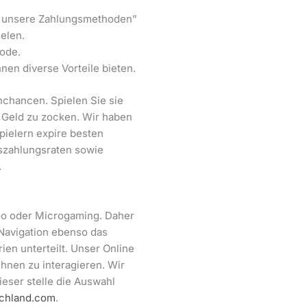
ur unsere Zahlungsmethoden”
elen.
ode.
nen diverse Vorteile bieten.
chancen. Spielen Sie sie
s Geld zu zocken. Wir haben
pielern expire besten
szahlungsraten sowie
.
 Go oder Microgaming. Daher
Navigation ebenso das
ien unterteilt. Unser Online
ihnen zu interagieren. Wir
eser stelle die Auswahl
schland.com
.