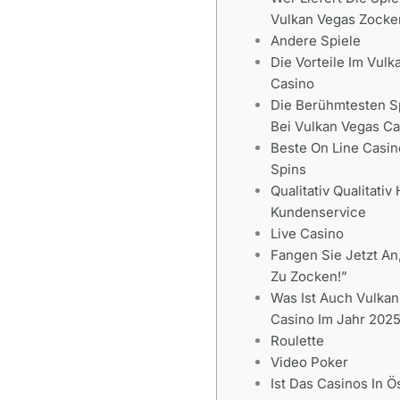
Vulkan Vegas Zocke
Andere Spiele
Die Vorteile Im Vulk
Casino
Die Berühmtesten S
Bei Vulkan Vegas Ca
Beste On Line Casin
Spins
Qualitativ Qualitati
Kundenservice
Live Casino
Fangen Sie Jetzt An
Zu Zocken!”
Was Ist Auch Vulkan
Casino Im Jahr 202
Roulette
Video Poker
Ist Das Casinos In Ö