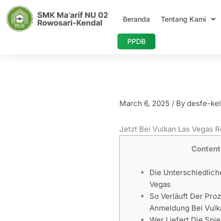
Skip
to
Beranda
Tentang Kami
content
PPDB
Vulkan Vegas On
Sichern
March 6, 2025
/ By
desfe-kel
Jetzt Bei Vulkan Las Vegas R
Content
Die Unterschiedlich
Vegas
So Verläuft Der Pro
Anmeldung Bei Vulk
Wer Liefert Die Spie