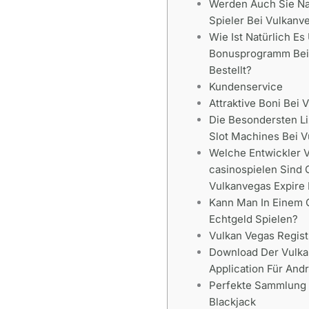
Werden Auch Sie Na
Spieler Bei Vulkanv
Wie Ist Natürlich E
Bonusprogramm Bei
Bestellt?
Kundenservice
Attraktive Boni Bei 
Die Besondersten Li
Slot Machines Bei 
Welche Entwickler V
casinospielen Sind 
Vulkanvegas Expire
Kann Man In Einem 
Echtgeld Spielen?
Vulkan Vegas Regist
Download Der Vulka
Application Für And
Perfekte Sammlung 
Blackjack