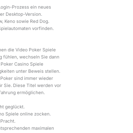
Login-Prozess ein neues
der Desktop-Version.
ow, Keno sowie Red Dog.
pielautomaten vorfinden.
nen die Video Poker Spiele
g fühlen, wechseln Sie dann
 Poker Casino Spiele
gkeiten unter Beweis stellen.
 Poker sind immer wieder
r Sie. Diese Titel werden vor
rfahrung ermöglichen.
ht geglückt.
no Spiele online zocken.
 Pracht.
entsprechenden maximalen