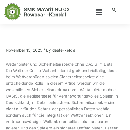
Skip
Menu
to
content
Wettanbieter und Sicherheitsaspekte
ohne OASIS im Detail
November 13, 2025
/ By
desfe-kelola
Wettanbieter und Sicherheitsaspekte ohne OASIS im Detail
Die Welt der Online-Wettanbieter ist groß und vielfältig, doch
beim Wettvergnügen spielen Sicherheitsaspekte eine
entscheidende Rolle. In diesem Artikel werden wir die
wesentlichen Sicherheitsmerkmale von Wettanbietern ohne
OASIS, die Registerstelle für verantwortungsvolles Spielen in
Deutschland, im Detail beleuchten. Sicherheitsaspekte sind
nicht nur für den Schutz der persönlichen Daten wichtig,
sondern auch für die Integrität der Wetttransaktionen. Ein
vertrauenswürdiger Wettanbieter sollte stets transparent
agieren und den Spielern ein sicheres Umfeld bieten. Lassen