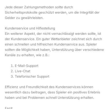
Jede dieser Zahlungsmethoden sollte durch
Sicherheitsprotokolle geschützt werden, um die Integrität der
Gelder zu gewährleisten.
Kundenservice und Hilfestellung
Ein weiterer Aspekt, der nicht vernachlässigt werden sollte, ist
der Kundenservice. Ein guter Wettanbieter zeichnet sich durch
einen schnellen und hilfreichen Kundenservice aus. Spieler
sollten die Möglichkeit haben, Unterstützung über verschiedene
Kanäle zu erhalten, wie z.B.:
E-Mail-Support
Live-Chat
Telefonischer Support
Effizienz und Freundlichkeit des Kundenservices können
wesentlich dazu beitragen, dass Spieler ein positives Erlebnis
haben und bei Problemen schnell Unterstützung erhalten.
Fazit