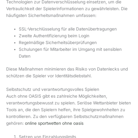
Technologien zur Datenverschlüsselung einsetzen, um die
Vertraulichkeit der Spielerinformationen zu gewährleisten. Die
häufigsten Sicherheitsmaßnahmen umfassen:
SSL-Verschlüsselung für alle Datenübertragungen
Zweite Authentifizierung beim Login
Regelmäßige Sicherheitsüberprüfungen
Schulungen für Mitarbeiter im Umgang mit sensiblen
Daten
Diese Maßnahmen minimieren das Risiko von Datenlecks und
schützen die Spieler vor Identitätsdiebstahl.
Selbstschutz und verantwortungsvolles Spielen
Auch ohne OASIS gibt es zahlreiche Möglichkeiten,
verantwortungsbewusst zu spielen. Seriöse Wettanbieter bieten
Tools an, die den Spielern helfen, ihre Spielgewohnheiten zu
kontrollieren. Zu den verfügbaren Selbstschutzmaßnahmen
gehören:
online sportwetten ohne oasis
Setzen von Einzahlungslimits