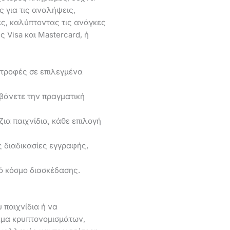
ς για τις αναλήψεις,
ές, καλύπτοντας τις ανάγκες
 Visa και Mastercard, ή
στροφές σε επιλεγμένα
βάνετε την πραγματική
ια παιχνίδια, κάθε επιλογή
 διαδικασίες εγγραφής,
ό κόσμο διασκέδασης.
 παιχνίδια ή να
κάμα κρυπτονομισμάτων,