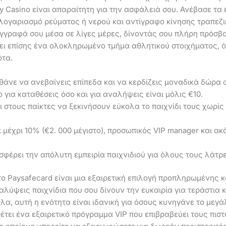
 Casino είναι απαραίτητη για την ασφάλειά σου. Ανέβασε τα 
λογαριασμό ρεύματος ή νερού και αντίγραφο κίνησης τραπεζ
έγγραφά σου μέσα σε λίγες μέρες, δίνοντάς σου πλήρη πρόσβα
ει επίσης ένα ολοκληρωμένο τμήμα αθλητικού στοιχήματος, ό
ότα.
ηθάνε να ανεβαίνεις επίπεδα και να κερδίζεις μοναδικά δώρα σ
 για καταθέσεις όσο και για αναλήψεις είναι μόλις €10.
ι στους παίκτες να ξεκινήσουν εύκολα το παιχνίδι τους χωρίς
 μέχρι 10% (€2. 000 μέγιστο), προσωπικός VIP manager και α
σφέρει την απόλυτη εμπειρία παιχνιδιού για όλους τους λάτρε
ο Paysafecard είναι μια εξαιρετική επιλογή προπληρωμένης κ
αλύψεις παιχνίδια που σου δίνουν την ευκαιρία για τεράστια 
α, αυτή η ενότητα είναι ιδανική για όσους κυνηγάνε το μεγά
έτει ένα εξαιρετικό πρόγραμμα VIP που επιβραβεύει τους πισ