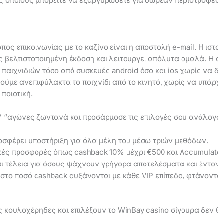
ς οποίους μπορείτε να εξαργυρώσετε για δωρεάν περιστροφές,
πος επικοινωνίας με το καζίνο είναι η αποστολή e-mail. Η ισ
 βελτιστοποιημένη έκδοση και λειτουργεί απόλυτα ομαλά. Η 
παιχνιδιών τόσο από συσκευές android όσο και ios χωρίς να 
ύμε ανεπιφύλακτα το παιχνίδι από το κινητό, χωρίς να υπάρχ
 ποιοτική.
“αγώνες ζωντανά και προσάρμοσε τις επιλογές σου ανάλογα
οσφέρει υποστήριξη για όλα μέλη του μέσω τριών μεθόδων.
ές προσφορές όπως cashback 10% μέχρι €500 και Accumulato
αι τέλεια για όσους ψάχνουν γρήγορα αποτελέσματα και έντον
ιστο ποσό cashback αυξάνονται με κάθε VIP επίπεδο, φτάνοντα
ς κουλοχέρηδες και επιλέξουν το WinBay casino σίγουρα δε