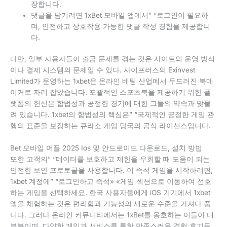
장합니다.
댓글을 남기려면 1xBet 모바일 앱에서” “로그인이 필요하
며, 안전하고 상호작용 가능한 댓글 작성 경험을 제공합니
다.
다만, 일부 사용자들이 출금 문제를 겪는 것은 사이트의 운영 방식
이나 결제 시스템의 문제일 수 있다. 사이프러스의 Exinvest
Limited가 운영하는 1xbet은 온라인 베팅 산업에서 두드러진 북메
이커로 자리 잡았습니다. 포괄적인 스포츠북을 제공하기 위한 플
랫폼의 헌신은 합법성과 공정한 경기에 대한 그들의 약속과 맞물
려 있습니다. 1xbet의 합법성의 핵심은” “국제적인 공정한 게임 관
행의 표준을 보장하는 큐라소 게임 당국의 공식 라이선스입니다.
Bet 모바일 어플 2025 Ios 및 안드로이드 다운로드, 설치 방법
또한 고객의” “데이터를 보호하고 제한을 우회할 때 도움이 되는
안전한 보안 프로토콜을 사용합니다. 이 즉석 게임을 시작하려면,
1xbet 계정에” “로그인하고 즉석» «게임 섹션으로 이동하여 선호
하는 게임을 선택하세요. 한국 사용자들에게 iOS 기기에서 1xbet
앱을 체험하는 것은 편리함과 기능성의 새로운 수준을 가져다 줍
니다. 그러나 온라인 커뮤니티에서는 1xBet를 옹호하는 이들이 대
부분이며, 다양한 게임과 서비스를 통한 만족스러운 경험 후기들