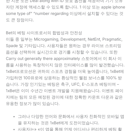
한 지문 또는 Deal along with ID 보호 옵션을 제공하여 기기 소유
자만 계정에 액세스할 수 있도록 합니다. 1 이상 또는 apple iphone
some type of” “number regarding 이상에서 설치할 수 있다는 것
도 큰 장점이다.
Bet의 베팅 사이트로서의 합법성과 안전성
이들 중 일부는 Microgaming, Development, NetEnt, Pragmatic,
Spade 및 기타입니다. 사용자들은 원하는 경우 라이브 스트리밍
옵션을 선택하여 실시간으로 경기를 시청할 수 있습니다. 또한
Carry out generally there approximately 스토어에서 이 회사 이
름을 사용하는 독창적이지 않은 인터페이스를 많이 발견했습니다.
1xBet프로모션은 귀하의 스포츠 경험을 더욱 높여줍니다, 1xBet에
가입하면 100유로에 상응하는 환상적인 웰컴 보너스를 100% 받
습니다. 가장 인기있는 베팅은 축구, UFC, E-스포츠 베팅이며 –
1xBet은 이미 수년간 이벤트 개발을 지원해왔습니다. 이벤트 페이
지에는 팀의 모든 예정된 경이에 대한 정확한 카운트 다운과 같은
유용한 정보가 많이 있습니다.
그러나 다양한 언어와 문화에서 사용자 친화적인 모바일 앱
을 유지하는 것은 1xBet에게 도전이었습니다.
사용자는» «이 앱을 통해 언제 어디서나 편리하게 베팅 활