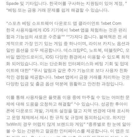
Spade 및 기타입니다. 한국어를 구사하는 지원팀이 있어 계정, ”
“베팅 또는 금융 거래 문제를 쉽게 해결할 수 있습니다.
“스포츠 베팅 소프트웨어 다운로드 앱 클라이언트 1xbet Com
한국 사용자들에게 iOS 기기에서 1xbet 앱을 체험하는 것은 편리
함과 기능성의 새로운 수준을”” ““가져다 줍니다. 블랙잭은 전 세
계적으로 가장 인기 있는 게임 중 하나이며, 라이브 카지노 옵션과
일반 옵션을 모두 제공합니다. 데스크탑PC, 노트북, 테블릿PC, 모
바일 앱(안드로이드, iOS) 다양한 환경에서 이용할 수 있도록 최적
화 되어있습니다. 이는 단순화된 인터페이스와 베팅 기회 및 업데
이트에 대한” “푸시 알림과 같은 추가 기능으로 보다 사용자 친화
적인 경험을 제공합니다. 1xbet 앱에서 금융 거래를 처리하는 것은
다양한 입금 및 출금 옵션 덕분에 원활하고 안전한 과정입니다.
이를 통해 사용자들은 플랫폼 이용 중에 마주칠 수 있는 어떠한 문
제에 대해 도움을 요청하고 해결할” “수 있습니다. 성공한 후아이
폰에 다운로드 개발, 가제트 설정을 열고 지역 변경에 대해 표시하
고 운영 체제에서 제시 한 규칙 및 규정에 동의하십시오. 하지만
1xWin의 경우 어렵지 않게 브랜드와 게임” “종류별로 한 눈에 알아
볼 수 있는 간편하고 깔끔한 인터페이스를 제공합니다. 이 앱은 또