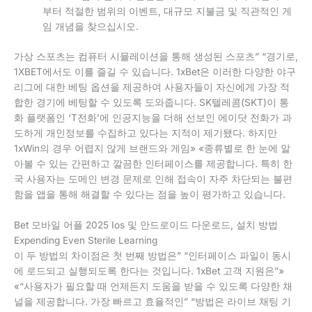
부터 적절한 범위의 이벤트, 대규모 지불금 및 직관적인 게
임 개념을 찾으십시오.
가상 스포츠는 컴퓨터 시뮬레이션을 통해 생성된 스포츠” “경기로,
1XBET에서도 이를 즐길 수 있습니다. 1xBet은 이러한 다양한 야구
리그에 대한 베팅 옵션을 제공하여 사용자들이 자신에게 가장 적
합한 경기에 베팅할 수 있도록 도와줍니다. SK텔레콤(SKT)이 통
화 플랫폼인 ‘T전화’에 인공지능을 더해 선보인 에이닷 전화가 과
도하게 개인정보를 수집하고 있다는 지적이 제기됐다. 하지만
1xWin의 경우 어렵지 않게 브랜드와 게임» «종류별로 한 눈에 알
아볼 수 있는 간편하고 깔끔한 인터페이스를 제공합니다. 특히 한
국 사용자는 도메인 변경 문제로 인해 접속이 자주 차단되는 불편
함을 앱을 통해 해결할 수 있다는 점을 높이 평가하고 있습니다.
Bet 모바일 어플 2025 Ios 및 안드로이드 다운로드, 설치 방법
Expending Even Sterile Learning
이 두 방법의 차이점은 첫 번째 방법은” “인터페이스 파일이 동시
에 로드되고 실행되도록 한다는 것입니다. 1xBet 고객 지원은”»
«“사용자가 필요할 때 언제든지 도움을 받을 수 있도록 다양한 채
널을 제공합니다. 가장 빠르고 효율적인” “방법은 라이브 채팅 기