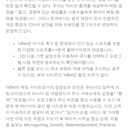
또한 쉽게 확인할 수 있다. 우리는 라이브 통계를 제공하여 베팅 결
정을” “돕고, 경쟁력 있는 배당률로 사용자들에게 최적의 베팅 환
경을 제공합니다. 그러나 한국에서는 법적 제한이 있어 안정적인
게임 환경과 인터넷 보안을 위해 도메인을 정기적으로 변경하여
운영하고 있다.
1xBet은 야구와 축구 등 한국에서 인기 있는 스포츠를 포함
한 다양한 스포츠를» «한국 플레이어에게 제공합니다.
그런 다음 가젯 설정으로 이동하여 국가를 선택하고 프로그
램 사용 약관에 동의하는지 확인해야합니다.
물론 경찰 조사 시 국내 계좌와 거래 내역을 조사하는 경우
가 있지만, 해외 사이트인 1xBet은 협조 의무가 없다.
1xBet의 베팅 사이트로서의 정당성과 보안은 큐라사오 정부에 의
한 라이센스와 러시아 및 네덜란드의 주식 거래소에의 상장을” “통
해” “보장됩니다. 프로그램의 최신 버전을 항상 사용할 수 있기 때
문에 북 메이커의 공식 웹 사이트로 바로 이동하십시오. 이전 고객
이 지속적으로 컴퓨터 에 있거나” “심지어 순찰 서비스 에 가야했
다면 이제 모든 트럼프 카드가 북 메이커 사무실 항상 손에. 이들
중 일부는 Microgaming, Growth, Netentertainment, Practical,