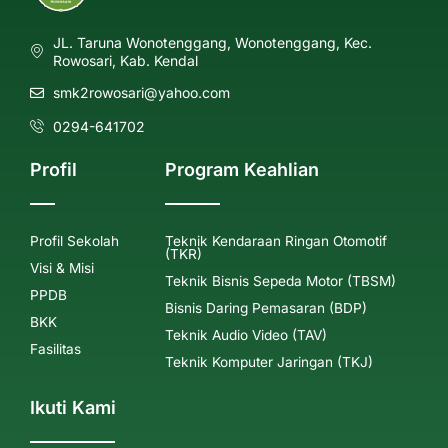
JL. Taruna Wonotenggang, Wonotenggang, Kec.
Rowosari, Kab. Kendal
smk2rowosari@yahoo.com
0294-641702
Profil
Program Keahlian
Profil Sekolah
Teknik Kendaraan Ringan Otomotif
(TKR)
Visi & Misi
Teknik Bisnis Sepeda Motor (TBSM)
PPDB
Bisnis Daring Pemasaran (BDP)
BKK
Teknik Audio Video (TAV)
Fasilitas
Teknik Komputer Jaringan (TKJ)
Ikuti Kami