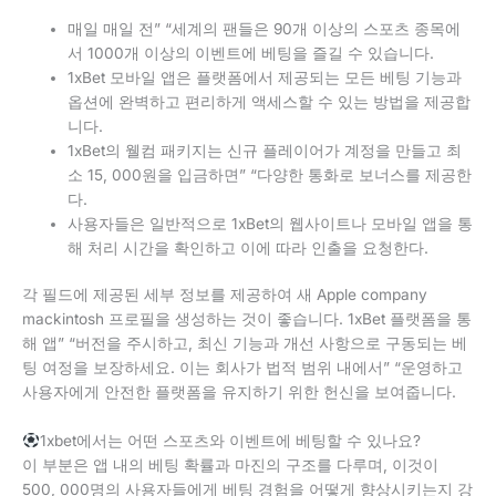
매일 매일 전” “세계의 팬들은 90개 이상의 스포츠 종목에
서 1000개 이상의 이벤트에 베팅을 즐길 수 있습니다.
1xBet 모바일 앱은 플랫폼에서 제공되는 모든 베팅 기능과
옵션에 완벽하고 편리하게 액세스할 수 있는 방법을 제공합
니다.
1xBet의 웰컴 패키지는 신규 플레이어가 계정을 만들고 최
소 15, 000원을 입금하면” “다양한 통화로 보너스를 제공한
다.
사용자들은 일반적으로 1xBet의 웹사이트나 모바일 앱을 통
해 처리 시간을 확인하고 이에 따라 인출을 요청한다.
각 필드에 제공된 세부 정보를 제공하여 새 Apple company
mackintosh 프로필을 생성하는 것이 좋습니다. 1xBet 플랫폼을 통
해 앱” “버전을 주시하고, 최신 기능과 개선 사항으로 구동되는 베
팅 여정을 보장하세요. 이는 회사가 법적 범위 내에서” “운영하고
사용자에게 안전한 플랫폼을 유지하기 위한 헌신을 보여줍니다.
1xbet에서는 어떤 스포츠와 이벤트에 베팅할 수 있나요?
이 부분은 앱 내의 베팅 확률과 마진의 구조를 다루며, 이것이
500, 000명의 사용자들에게 베팅 경험을 어떻게 향상시키는지 강