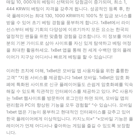
매일 10, 000개의 베팅이 선택되어 당첨금이 증가되며, 최소 1,
444 KRW의 베팅이 자격을 갖추게 됩니다. 성공적인 등록 후, 한
국 플레이어는 최대 130, 1000 KRW까지 100% 첫 입금 보너스를
받을 수 있어 초기 베팅 경험을 풍부하게 합니다. 1xBet에서 라이
선스부터 베팅 기회의 다양성에 이르기까지 모든 요소는 한국의
열정적인 팬들을 위한 맞춤형 경험을 강조합니다. 이 정보를 여러
분의 기본 가이드로 삼아 사이트를 자신 있게 탐색하고 베팅 여정
을 최대한 활용하세요. 1xBet 앱을 통해 전 세계 수백만 명의 플레
이어가 지구상 어디서나 빠르게 베팅을 할 수 있습니다!
이러한 조치에 더해, 1xBet은 모바일 앱 사용자들을 위한 훌륭한
고객” “지원 서비스를 제공합니다 1xbet 모바일. 1xBet은 암호 화
폐에 특화된 사이트로 신규 플레이어들도 손쉽게 암호화폐를 익숙
해질 수 있도록 직관적인 인터페이스를 제공하고 있다. PC 사용자
는 1xBet 웹사이트를 방문하여 로그인만 하면 되며, 모바일 앱의
편리함과 PC의 향상된 기능을 모두 경험할” “수 있습니다. 모바일
1xbet 앱은 기능이 풍부하고 현대적인 인터페이스를 갖추고 있어
한국 플레이어에게 이상적입니다. 카지노의»” “«모바일 기능은 플
레이어가 언제 어디서나 좋아하는 게임을 즐길 수 있도록 보장합
니다.