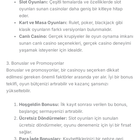
Slot Oyunları:
Çeşitli temalarda ve özelliklerde slot
oyunları sunan casinolar daha geniş bir kitleye hitap
eder.
Kart ve Masa Oyunları:
Rulet, poker, blackjack gibi
klasik oyunların farklı versiyonları bulunmalıdır.
Canlı Casino:
Gerçek krupiyeler ile oyun oynama imkanı
sunan canlı casino seçenekleri, gerçek casino deneyimi
yaşamak isteyenler için idealdir.
3. Bonuslar ve Promosyonlar
Bonuslar ve promosyonlar, bir casinoyu seçerken dikkat
edilmesi gereken önemli faktörler arasında yer alır. İyi bir bonus
teklifi, oyun bütçenizi artırabilir ve kazanç şansınızı
yükseltebilir.
Hoşgeldin Bonusu:
İlk kayıt sonrası verilen bu bonus,
başlangıç sermayenizi artırabilir.
Ücretsiz Döndürmeler:
Slot oyunları için sunulan
ücretsiz döndürmeler, oyunu denemeniz için iyi bir fırsat
sağlar.
Para İade Bonusları:
Kaybettiklerinizi bir nebze geri