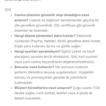
SSS
Casino sitesinin güvenilir olup olmadığını nasıl
anlarım?
Lisanslı ve bağımsız denetimlerden geçmiş bir
site genellikle güvenilirdir. SSL sertifikası gibi güvenlik
önlemleri de önemlidir.
Hangi ödeme yöntemleri daha hızlıdır?
Elektronik
cüzdanlar (PayPal, Neteller, Skrill) genellikle daha hızlıdır.
Kripto para kullanımı da hız ve gizlilik sağlar.
Hangi oyunları oynamalıyım?
İlginizi çeken ve keyif
alacağınız oyunları tercih etmelisiniz. Slot, kart oyunları
veya canlı casino seçeneklerini değerlendirebilirsiniz.
Bonuslar nasıl kullanılır?
Her bonusun kullanım
şartlarını dikkatlice okuyup uygulamalıyız. Hoşgeldin
bonusu ve promosyonlar genelde ilk yatırımlarla
kullanılabilir.
Müşteri hizmetlerine nasıl ulaşırım?
Çoğu casino 7/24
destek sağlar, canlı sohbet, telefon veya e-posta ile
iletişim kurulabilir.