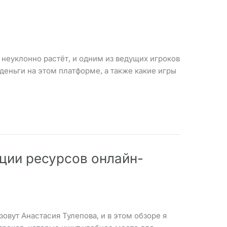
 неуклонно растёт, и одним из ведущих игроков
деньги на этом платформе, а также какие игры
ации ресурсов онлайн-
овут Анастасия Тулепова, и в этом обзоре я