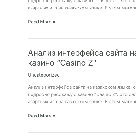
подробно расскажу о казино “Casino Z”. Это он
обзор
азартных игр на казахском языке. В этом мате
локализации
ресурсов
Read More »
онлайн-
казино
“Casino
Z”
Анализ
Анализ интерфейса сайта н
интерфейса
казино “Casino Z”
сайта
на
Uncategorized
казахском
Анализ интерфейса сайта на казахском языке: о
языке:
подробно расскажу о казино “Casino Z”. Это он
обзор
азартных игр на казахском языке. В этом мате
локализации
ресурсов
Read More »
онлайн-
казино
“Casino