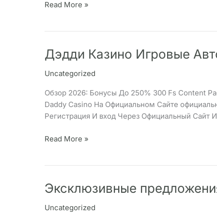
Read More »
решения
Дэдди
Дэдди Казино Игровые Авт
Казино
Uncategorized
Игровые
Автоматы
Обзор 2026: Бонусы До 250% 300 Fs Content Р
И
Daddy Casino На Официальном Сайте официальн
Слоты
Регистрация И вход Через Официальный Сайт И
с
Бонусами
Read More »
Эксклюзивные
Эксклюзивные предложения 
предложения
Uncategorized
казино