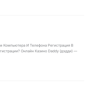
ом Компьютера И Телефона Регистрация В
гистрации? Онлайн Казино Daddy (дэдди) —