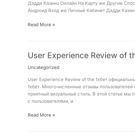
Дэдди Казино Онлайн На Карту же Другие Спо
Зеркало
Андроид Вход же Личный Кабинет Дэдди Казин
И
Регистрация
Read More »
Для
Онлайн
Игры
User
User Experience Review of 
Experience
Uncategorized
Review
of
User Experience Review of the 1хбет официаль
the
1хбет. Многочисленные отзывы пользователей 
1хбет
приятный визуальный стиль. В этой статье мы
официальный
с пользователями, и
сайт
Design
Read More »