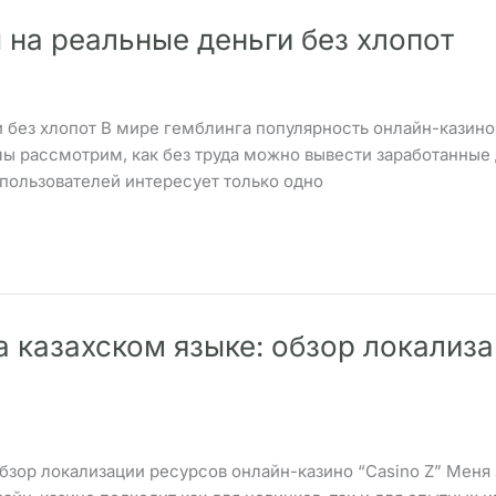
 на реальные деньги без хлопот
и без хлопот В мире гемблинга популярность онлайн-казино
 мы рассмотрим, как без труда можно вывести заработанные 
пользователей интересует только одно
а казахском языке: обзор локализ
бзор локализации ресурсов онлайн-казино “Casino Z” Меня з