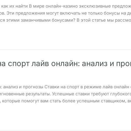
 как их найти В мире онлайн-казино эксклюзивные предло
в. Эти предложения могут включать не только бонусы на д
ться этими заманчивыми бонусами? В этой статье мы расс
а спорт лайв онлайн: анализ и пр
: анализ и прогнозы Ставки на спорт в режиме лайв онлайн
гновенные результаты. Успешные ставки требуют глубокого
 которые помогут вам стать более успешным ставщиком, в