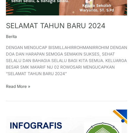
SELAMAT TAHUN BARU 2024
Berita
DENGAN MENGUCAP BISMILLAHIRROHMANIRROHIM DENGAN
DOA DAN HARAPAN SEMOGA SEMAKIN SUKSES, SEHAT
SELALU DAN BAHAGIA SELALU BAGI KITA SEMUA. KELUARGA
BESAR SMK MA’ARIF NU 02 ROWOSARI MENGUCAPKAN
“SELAMAT TAHUN BARU 2024”
Read More »
INFOGRAFIS
PERUBAHAN
SEKOLAH
SMK