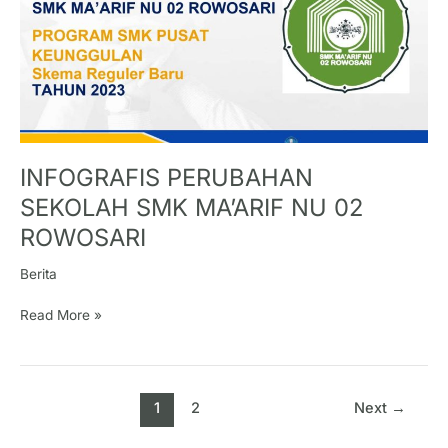
MA’ARIF
NU
02
ROWOSARI
INFOGRAFIS PERUBAHAN
SEKOLAH SMK MA’ARIF NU 02
ROWOSARI
Berita
Read More »
1
2
Next
→