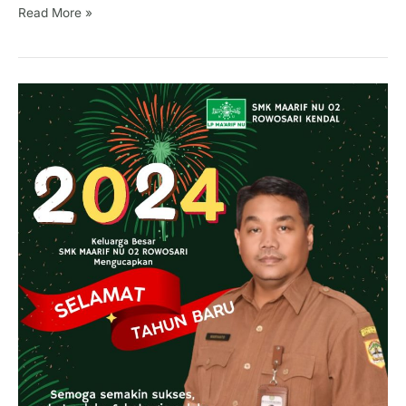
Read More »
SELAMAT
TAHUN
BARU
2024