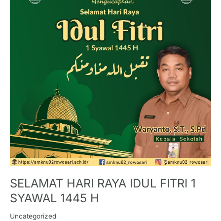
IDUL
FITRI
1
SYAWAL
1445
H
SELAMAT HARI RAYA IDUL FITRI 1
SYAWAL 1445 H
Uncategorized