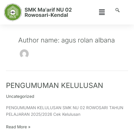
Skip
Menu
to
content
Author name: agus rolan albana
PENGUMUMAN KELULUSAN
PENGUMUMAN
KELULUSAN
Uncategorized
PENGUMUMAN KELULUSAN SMK NU 02 ROWOSARI TAHUN
PELAJARAN 2025/2026 Cek Kelulusan
Read More »