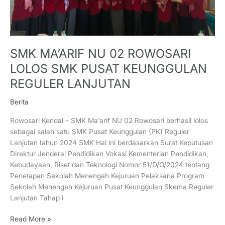
SMK MA’ARIF NU 02 ROWOSARI
LOLOS SMK PUSAT KEUNGGULAN
REGULER LANJUTAN
Berita
Rowosari Kendal – SMK Ma’arif NU 02 Rowosari berhasil lolos
sebagai salah satu SMK Pusat Keunggulan (PK) Reguler
Lanjutan tahun 2024 SMK Hal ini berdasarkan Surat Keputusan
Direktur Jenderal Pendidikan Vokasi Kementerian Pendidikan,
Kebudayaan, Riset dan Teknologi Nomor 51/D/O/2024 tentang
Penetapan Sekolah Menengah Kejuruan Pelaksana Program
Sekolah Menengah Kejuruan Pusat Keunggulan Skema Reguler
Lanjutan Tahap I
Read More »