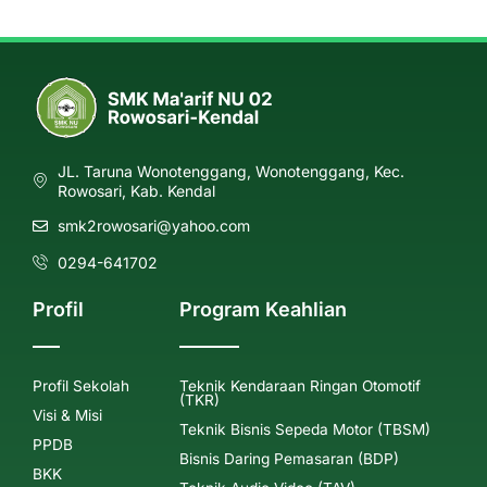
JL. Taruna Wonotenggang, Wonotenggang, Kec.
Rowosari, Kab. Kendal
smk2rowosari@yahoo.com
0294-641702
Profil
Program Keahlian
Profil Sekolah
Teknik Kendaraan Ringan Otomotif
(TKR)
Visi & Misi
Teknik Bisnis Sepeda Motor (TBSM)
PPDB
Bisnis Daring Pemasaran (BDP)
BKK