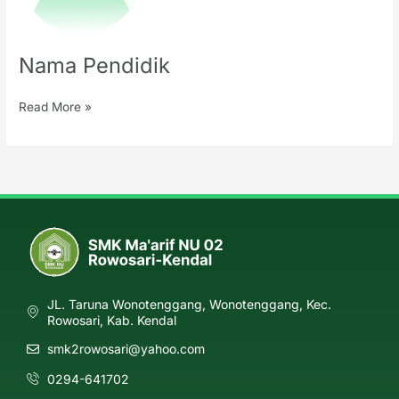
Nama Pendidik
Read More »
JL. Taruna Wonotenggang, Wonotenggang, Kec.
Rowosari, Kab. Kendal
smk2rowosari@yahoo.com
0294-641702