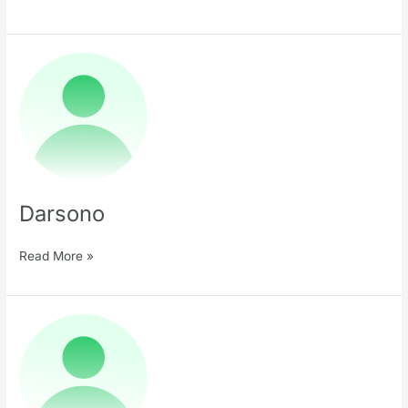
Darsono
Darsono
Read More »
Nama
Pendidik