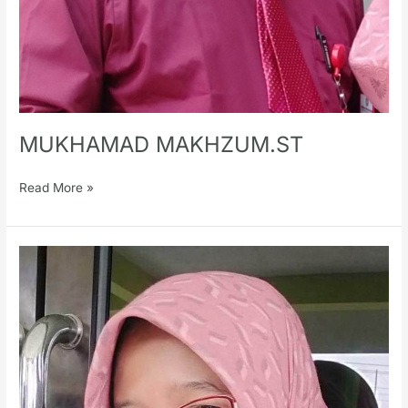
MUKHAMAD MAKHZUM.ST
Read More »
TATIK
KURNIANINGSIH.S.Kom