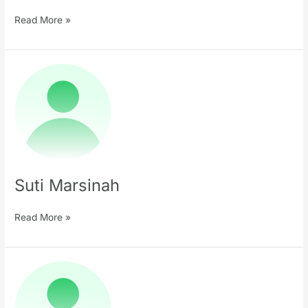
Read More »
Suti
Marsinah
Suti Marsinah
Read More »
Agung
Hernano