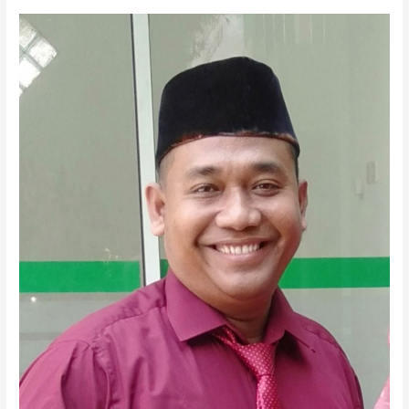
MUKHAMAD
MAKHZUM.ST